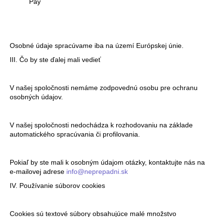
Pay
Osobné údaje spracúvame iba na území Európskej únie.
III. Čo by ste ďalej mali vedieť
V našej spoločnosti nemáme zodpovednú osobu pre ochranu
osobných údajov.
V našej spoločnosti nedochádza k rozhodovaniu na základe
automatického spracúvania či profilovania.
Pokiaľ by ste mali k osobným údajom otázky, kontaktujte nás na
e-mailovej adrese
info@neprepadni.sk
IV. Používanie súborov cookies
Cookies sú textové súbory obsahujúce malé množstvo