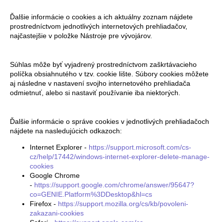
Ďalšie informácie o cookies a ich aktuálny zoznam nájdete
prostredníctvom jednotlivých internetových prehliadačov,
najčastejšie v položke Nástroje pre vývojárov.
Súhlas môže byť vyjadrený prostredníctvom zaškrtávacieho
políčka obsiahnutého v tzv. cookie lište. Súbory cookies môžete
aj následne v nastavení svojho internetového prehliadača
odmietnuť, alebo si nastaviť používanie iba niektorých.
Ďalšie informácie o správe cookies v jednotlivých prehliadačoch
nájdete na nasledujúcich odkazoch:
Internet Explorer -
https://support.microsoft.com/cs-
cz/help/17442/windows-internet-explorer-delete-manage-
cookies
Google Chrome
-
https://support.google.com/chrome/answer/95647?
co=GENIE.Platform%3DDesktop&hl=cs
Firefox -
https://support.mozilla.org/cs/kb/povoleni-
zakazani-cookies