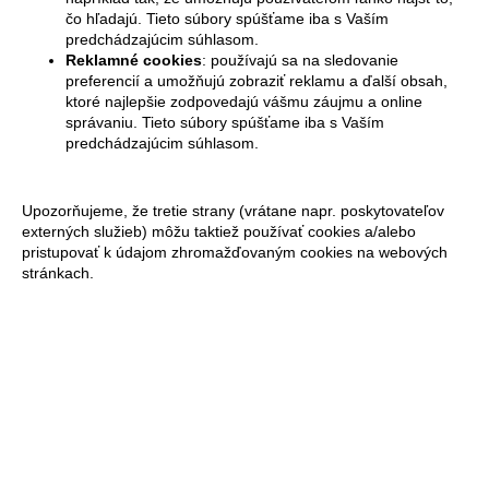
čo hľadajú. Tieto súbory spúšťame iba s Vaším
predchádzajúcim súhlasom.
Reklamné cookies
: používajú sa na sledovanie
preferencií a umožňujú zobraziť reklamu a ďalší obsah,
ktoré najlepšie zodpovedajú vášmu záujmu a online
správaniu. Tieto súbory spúšťame iba s Vaším
predchádzajúcim súhlasom.
Upozorňujeme, že tretie strany (vrátane napr. poskytovateľov
externých služieb) môžu taktiež používať cookies a/alebo
pristupovať k údajom zhromažďovaným cookies na webových
stránkach.