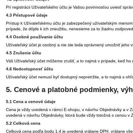
Pri registrácii Užívateľského účtu je Vašou povinnosťou uviesť spr
4.3 Prístupové údaje
Prístup k Užívateľskému účtu je zabezpečený užívateľským menom 
prípade, že dôjde k ich zneužitiu, nenesieme za to žiadnu zodpove
4.4 Osobné používanie účtu
Užívateľský účet je osobný a nie ste teda oprávnený umožniť jeho v
4.5 Zrušenie účtu
Váš Užívateľský účet môžeme zrušiť, a to najmä v prípade, keď ho 
4.6 Nedostupnosť účtu
Užívateľský účet nemusí byť dostupný nepretržite, a to najmä s o
5. Cenové a platobné podmienky, výh
5.1 Cena a cenové údaje
Cena je vždy uvedená v rámci E-shopu, v návrhu Objednávky a v 
uvedená v návrhu Objednávky, ktorá bude vždy totožná s cenou v 
5.2 Celková cena
Celková cena podľa bodu 1.4 je uvedená vrátane DPH, vrátane vše