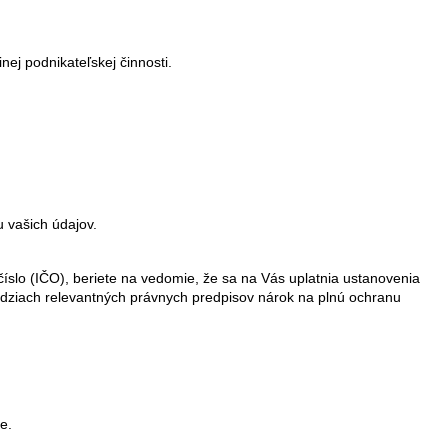
nej podnikateľskej činnosti.
u vašich údajov.
slo (IČO), beriete na vedomie, že sa na Vás uplatnia ustanovenia
dziach relevantných právnych predpisov nárok na plnú ochranu
e.