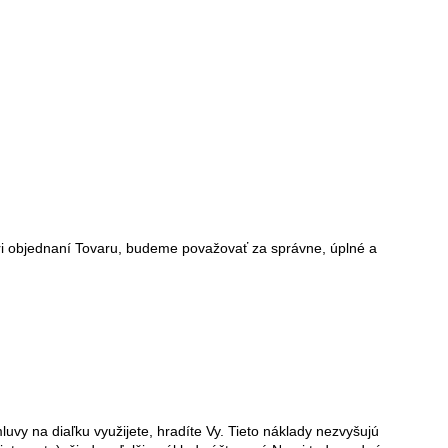
pri objednaní Tovaru, budeme považovať za správne, úplné a
vy na diaľku využijete, hradíte Vy. Tieto náklady nezvyšujú