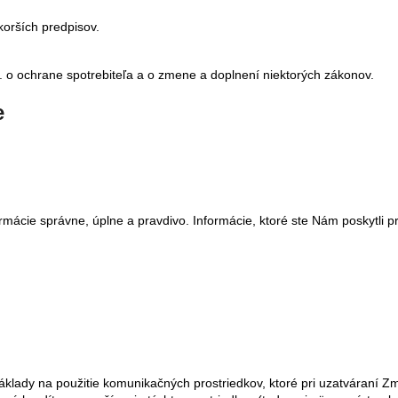
korších predpisov.
. o ochrane spotrebiteľa a o zmene a doplnení niektorých zákonov.
e
mácie správne, úplne a pravdivo. Informácie, ktoré ste Nám poskytli 
lady na použitie komunikačných prostriedkov, ktoré pri uzatváraní Zmlu