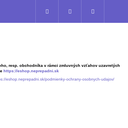
Hľadať
Prihlásenie
Nákupný
košík
eho, resp. obchodníka v rámci zmluvných vzťahov uzavretých
ke
https://eshop.neprepadni.sk
ps://eshop.neprepadni.sk/podmienky-ochrany-osobnych-udajov/