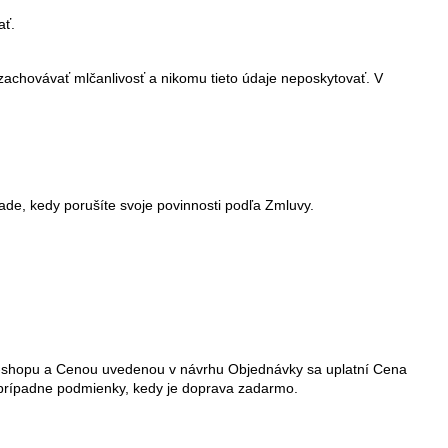
ať.
achovávať mlčanlivosť a nikomu tieto údaje neposkytovať. V
ade, kedy porušíte svoje povinnosti podľa Zmluvy.
E-shopu a Cenou uvedenou v návrhu Objednávky sa uplatní Cena
 prípadne podmienky, kedy je doprava zadarmo.